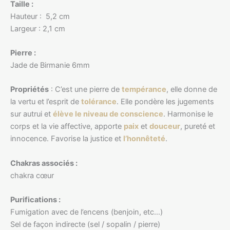
Taille :
Hauteur : 5,2 cm
Largeur : 2,1 cm
Pierre :
Jade de Birmanie 6mm
Propriétés
: C’est une pierre de
tempérance
, elle donne de
la vertu et l’esprit de
tolérance
. Elle pondère les jugements
sur autrui et
élève le niveau de conscience
. Harmonise le
corps et la vie affective, apporte
paix
et
douceur
, pureté et
innocence. Favorise la justice et
l’honnêteté
.
Chakras associés :
chakra cœur
Purifications :
Fumigation avec de l’encens (benjoin, etc…)
Sel de façon indirecte (sel / sopalin / pierre)