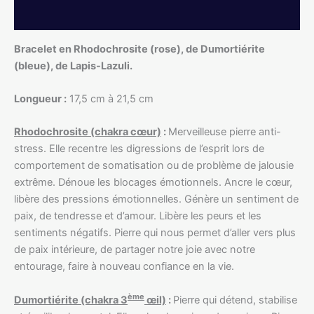
Informations complémentaires
Bracelet en Rhodochrosite (rose), de Dumortiérite
(bleue), de Lapis-Lazuli.
Longueur :
17,5 cm à 21,5 cm
Rhodochrosite (chakra cœur)
:
Merveilleuse pierre anti-
stress. Elle recentre les digressions de l’esprit lors de
comportement de somatisation ou de problème de jalousie
extrême. Dénoue les blocages émotionnels. Ancre le cœur,
libère des pressions émotionnelles. Génère un sentiment de
paix, de tendresse et d’amour. Libère les peurs et les
sentiments négatifs. Pierre qui nous permet d’aller vers plus
de paix intérieure, de partager notre joie avec notre
entourage, faire à nouveau confiance en la vie.
ème
Dumortiérite (chakra 3
œil)
:
Pierre qui détend, stabilise