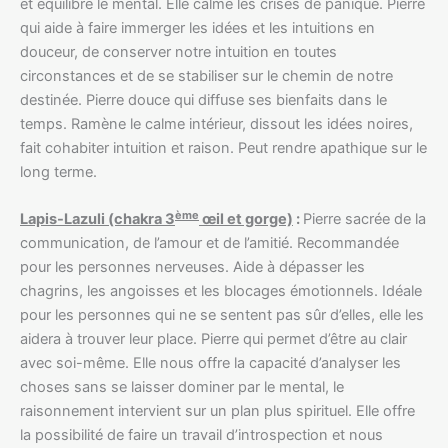
et équilibre le mental. Elle calme les crises de panique. Pierre
qui aide à faire immerger les idées et les intuitions en
douceur, de conserver notre intuition en toutes
circonstances et de se stabiliser sur le chemin de notre
destinée. Pierre douce qui diffuse ses bienfaits dans le
temps. Ramène le calme intérieur, dissout les idées noires,
fait cohabiter intuition et raison. Peut rendre apathique sur le
long terme.
ème
Lapis-Lazuli (chakra 3
œil et gorge)
:
Pierre sacrée de la
communication, de l’amour et de l’amitié. Recommandée
pour les personnes nerveuses. Aide à dépasser les
chagrins, les angoisses et les blocages émotionnels. Idéale
pour les personnes qui ne se sentent pas sûr d’elles, elle les
aidera à trouver leur place. Pierre qui permet d’être au clair
avec soi-même. Elle nous offre la capacité d’analyser les
choses sans se laisser dominer par le mental, le
raisonnement intervient sur un plan plus spirituel. Elle offre
la possibilité de faire un travail d’introspection et nous