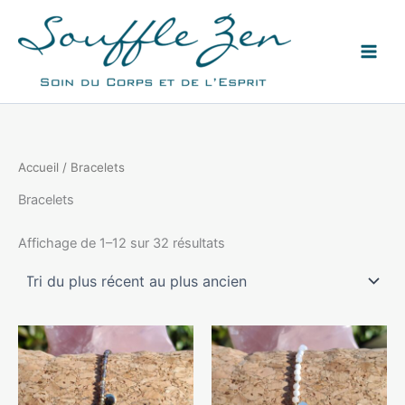
Aller
au
contenu
Accueil
/ Bracelets
Bracelets
Trié
Affichage de 1–12 sur 32 résultats
du
plus
récent
au
plus
ancien