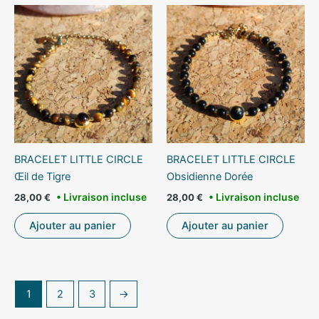
BRACELET LITTLE CIRCLE
BRACELET LITTLE CIRCLE
Œil de Tigre
Obsidienne Dorée
28,00
€
28,00
€
Ajouter au panier
Ajouter au panier
1
2
3
→