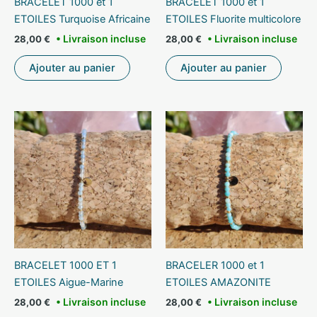
BRACELET 1000 et 1
BRACELET 1000 et 1
ETOILES Turquoise Africaine
ETOILES Fluorite multicolore
28,00
€
28,00
€
Ajouter au panier
Ajouter au panier
BRACELET 1000 ET 1
BRACELER 1000 et 1
ETOILES Aigue-Marine
ETOILES AMAZONITE
28,00
€
28,00
€