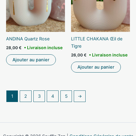
ANDINA Quartz Rose
LITTLE CHAKANA Œil de
Tigre
28,00
€
26,00
€
Ajouter au panier
Ajouter au panier
1
2
3
4
5
→