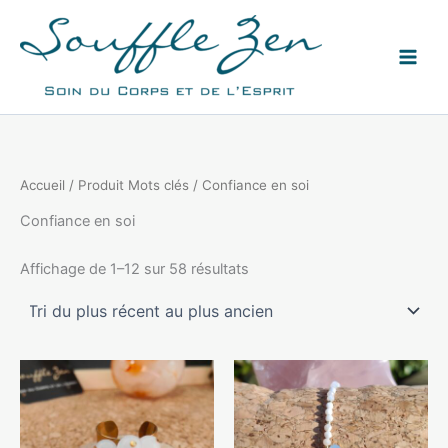
Aller
au
contenu
Accueil
/ Produit Mots clés / Confiance en soi
Confiance en soi
Trié
Affichage de 1–12 sur 58 résultats
du
plus
récent
au
plus
ancien