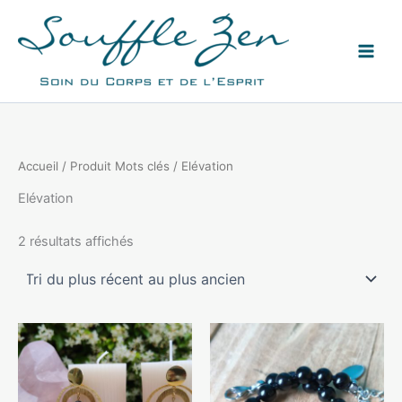
Aller
au
contenu
Accueil
/ Produit Mots clés / Elévation
Elévation
Trié
2 résultats affichés
du
plus
récent
au
plus
ancien