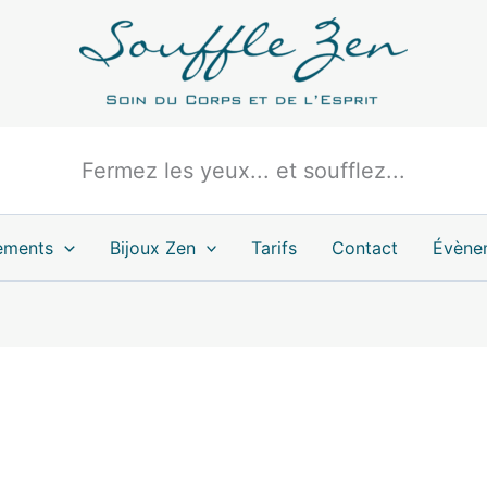
Fermez les yeux... et soufflez...
ements
Bijoux Zen
Tarifs
Contact
Évène