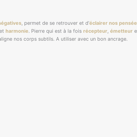
négatives
, permet de se retrouver et d’
éclairer nos pensé
et
harmonie
. Pierre qui est à la fois
récepteur
,
émetteur
 aligne nos corps subtils. A utiliser avec un bon ancrage.