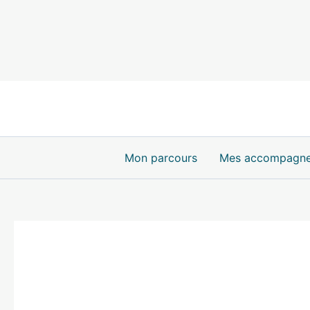
Aller
au
contenu
Mon parcours
Mes accompagn