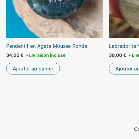
Pendentif en Agate Mousse Ronde
Labradorite 
34,00
€
39,00
€
Ajouter au panier
Ajouter a
C