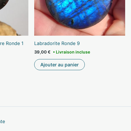
ire Ronde 1
Labradorite Ronde 9
39,00
€
Ajouter au panier
nte