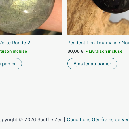
Verte Ronde 2
Pendentif en Tourmaline No
30,00
€
u panier
Ajouter au panier
opyright © 2026 Souffle Zen |
Conditions Générales de ve