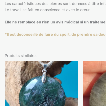
Les caractéristiques des pierres sont données à titre in
Le travail se fait en conscience et avec le cœur.
Elle ne remplace en rien un avis médical ni un traitem
*Il est déconseillé de faire du sport, de prendre sa do
Produits similaires