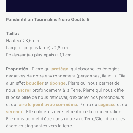
Informations complémentaires
Pendentif en Tourmaline Noire Goutte 5
Taille :
Hauteur : 3,6 cm
Largeur (au plus large) : 2,8 cm
Epaisseur (au plus épais) : 1,1 cm
Propriétés
: Pierre qui
protège
, qui absorbe les énergies
négatives de notre environnement (personnes, lieux…). Elle
a un effet
bouclier
et
éponge
. Pierre qui nous permet de
nous
ancrer
profondément à la Terre. Pierre qui nous offre
la possibilité de nous retrouver, d’explorer nos profondeurs
et de
faire le point avec soi-même
. Pierre de
sagesse
et de
sérénité
. Elle calme les nerfs et renforce la concentration.
Elle nous permet d’être dans notre axe Terre/Ciel, draine les
énergies stagnantes vers la terre.