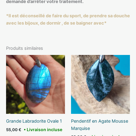
demandé d’arrêter votre traitement.
*Il est déconseillé de faire du sport, de prendre sa douche
avec les bijoux, de dormir , de se baigner avec*
Produits similaires
Grande Labradorite Ovale 1
Pendentif en Agate Mousse
Marquise
55,00
€