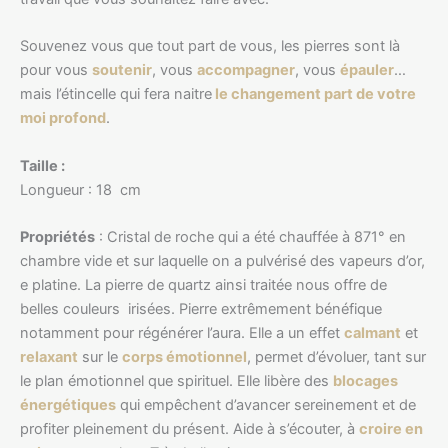
Souvenez vous que tout part de vous, les pierres sont là
pour vous
soutenir
, vous
accompagner
, vous
épauler
…
mais l’étincelle qui fera naitre
le changement part de votre
moi profond
.
Taille :
Longueur : 18 cm
Propriétés
: Cristal de roche qui a été chauffée à 871° en
chambre vide et sur laquelle on a pulvérisé des vapeurs d’or,
e platine. La pierre de quartz ainsi traitée nous offre de
belles couleurs irisées. Pierre extrêmement bénéfique
notamment pour régénérer l’aura. Elle a un effet
calmant
et
relaxant
sur le
corps émotionnel
, permet d’évoluer, tant sur
le plan émotionnel que spirituel. Elle libère des
blocages
énergétiques
qui empêchent d’avancer sereinement et de
profiter pleinement du présent. Aide à s’écouter, à
croire en