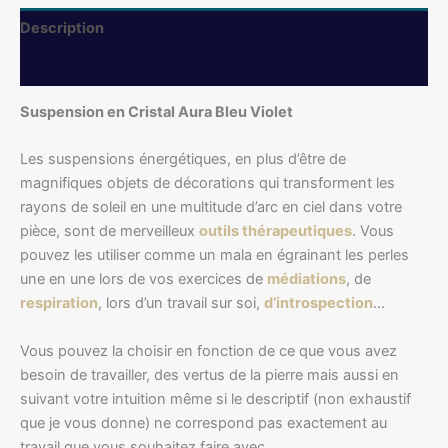
Description
Informations complémentaires
Suspension en Cristal Aura Bleu Violet
Les suspensions énergétiques, en plus d’être de
magnifiques objets de décorations qui transforment les
rayons de soleil en une multitude d’arc en ciel dans votre
pièce, sont de merveilleux
outils thérapeutiques
. Vous
pouvez les utiliser comme un mala en égrainant les perles
une en une lors de vos exercices de
médiations
, de
respiration
, lors d’un travail sur soi,
d’introspection
…
Vous pouvez la choisir en fonction de ce que vous avez
besoin de travailler, des vertus de la pierre mais aussi en
suivant votre intuition même si le descriptif (non exhaustif
que je vous donne) ne correspond pas exactement au
travail que vous souhaitez faire avec.