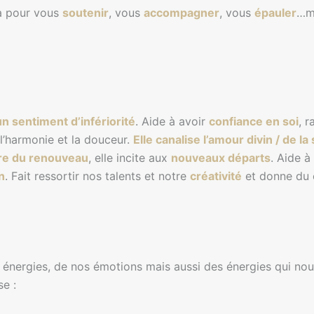
là pour vous
soutenir
, vous
accompagner
, vous
épauler
…ma
n sentiment d’infériorité
. Aide à avoir
confiance en soi
, 
l’harmonie et la douceur.
Elle canalise l’amour divin / de la
re du renouveau
, elle incite aux
nouveaux départs
. Aide 
n
. Fait ressortir nos talents et notre
créativité
et donne du 
 énergies, de nos émotions mais aussi des énergies qui nous
se :