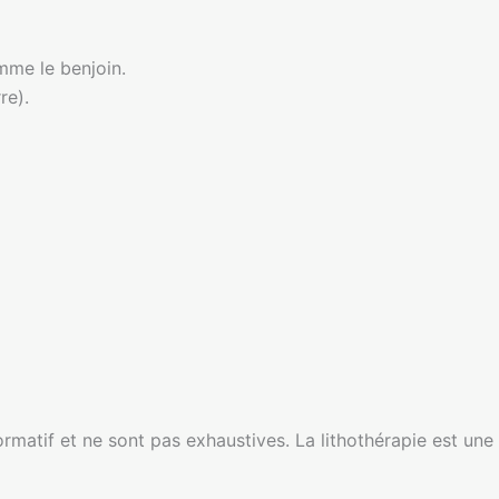
omme le benjoin.
re).
formatif et ne sont pas exhaustives. La lithothérapie est un