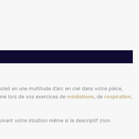
leil en une multitude d’arc en ciel dans votre pièce,
 une lors de vos exercices de
médiations
, de
respiration
,
ivant votre intuition même si le descriptif (non