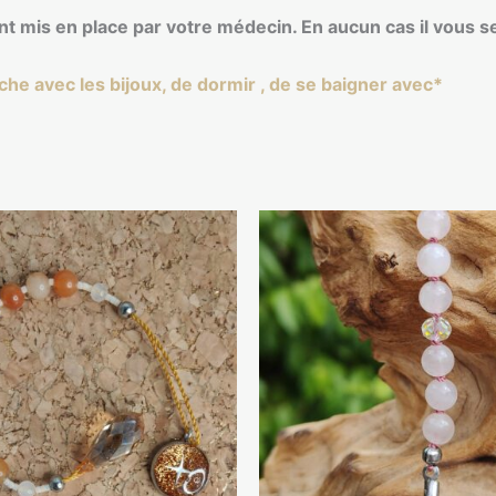
ent mis en place par votre médecin. En aucun cas il vous 
uche avec les bijoux, de dormir , de se baigner avec*