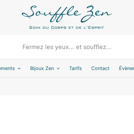
Fermez les yeux... et soufflez...
ements
Bijoux Zen
Tarifs
Contact
Évène