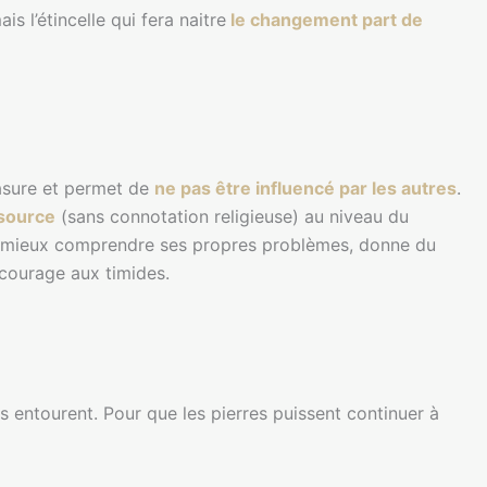
is l’étincelle qui fera naitre
le changement part de
rasure et permet de
ne pas être influencé par les autres
.
 source
(sans connotation religieuse) au niveau du
à mieux comprendre ses propres problèmes, donne du
courage aux timides.
 entourent. Pour que les pierres puissent continuer à