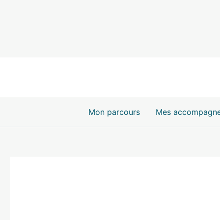
Aller
au
contenu
Mon parcours
Mes accompagn