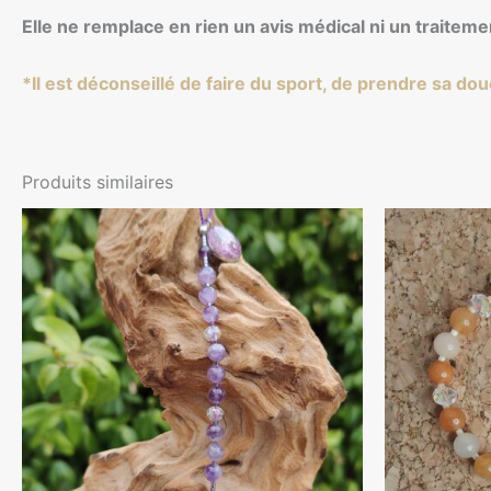
Elle ne remplace en rien un avis médical ni un traitem
*Il est déconseillé de faire du sport, de prendre sa do
Produits similaires